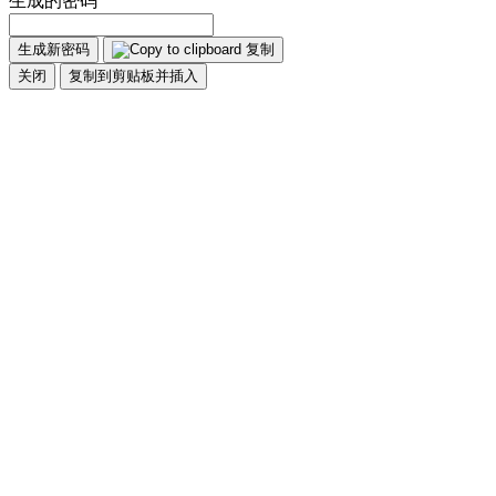
生成的密码
生成新密码
复制
关闭
复制到剪贴板并插入