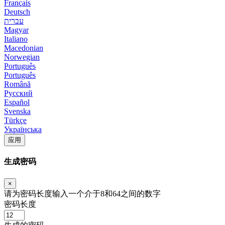
Français
Deutsch
עברית
Magyar
Italiano
Macedonian
Norwegian
Português
Português
Română
Русский
Español
Svenska
Türkçe
Українська
应用
生成密码
×
请为密码长度输入一个介于8和64之间的数字
密码长度