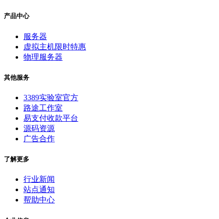
产品中心
服务器
虚拟主机
限时特惠
物理服务器
其他服务
3389实验室
官方
路途工作室
易支付收款平台
源码资源
广告合作
了解更多
行业新闻
站点通知
帮助中心