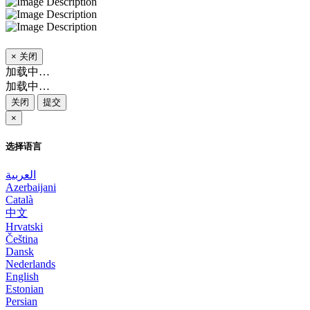
×
关闭
加载中…
加载中…
关闭
提交
×
选择语言
العربية
Azerbaijani
Català
中文
Hrvatski
Čeština
Dansk
Nederlands
English
Estonian
Persian