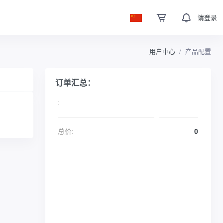
请登录
用户中心
产品配置
订单汇总：
:
总价:
0