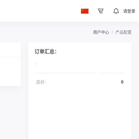
请登录
用户中心
产品配置
订单汇总：
:
总价:
0